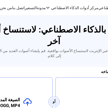
طناعي
مركز أدوات الذكاء الاصطناعي
مدونة
التسعير
اتصل بنا
من نحن
 بالذكاء الاصطناعي: لاستنسا
آخر
عبر الإنترنت لاستنساخ الأصوات بواقعية. قم بإنشاء أصوات العديد من
إلى كلام.
اخه
أو
 OGG, MP4