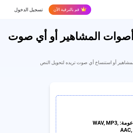
تسجيل الدخول
قم بالترقية الآن
خ أصوات المشاهير أو أي صوت
 المشاهير أو استنساخ أي صوت تريده لتحويل النص
الصيغة المدعومة: WAV, MP3,
AAC,