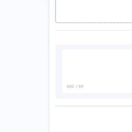
600
/
69